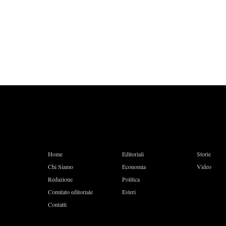
Home
Editoriali
Storie
Chi Siamo
Economia
Video
Redazione
Politica
Comitato editoriale
Esteri
Contatti