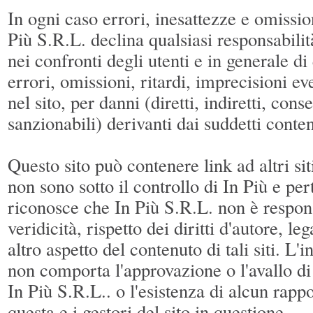
In ogni caso errori, inesattezze e omission
Più S.R.L. declina qualsiasi responsabilità
nei confronti degli utenti e in generale di 
errori, omissioni, ritardi, imprecisioni e
nel sito, per danni (diretti, indiretti, cons
sanzionabili) derivanti dai suddetti conten
Questo sito può contenere link ad altri siti
non sono sotto il controllo di In Più e per
riconosce che In Più S.R.L. non è respon
veridicità, rispetto dei diritti d'autore, le
altro aspetto del contenuto di tali siti. L'
non comporta l'approvazione o l'avallo di 
In Più S.R.L.. o l'esistenza di alcun rappo
questa e i gestori del sito in questione.