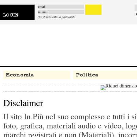
|
LOGIN
Hai dimenticato la password?
Economia
Politica
Disclaimer
Il sito In Più nel suo complesso e tutti i si
foto, grafica, materiali audio e video, lo
marchi registrati e non (Materiali), incor