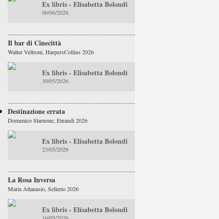
Ex libris - Elisabetta Bolondi
06/06/2026
Il bar di Cinecittà
Walter Veltroni, HarpersCollins 2026
Ex libris - Elisabetta Bolondi
30/05/2026
Destinazione errata
Domenico Starnone, Einaudi 2026
Ex libris - Elisabetta Bolondi
23/05/2026
La Rosa Inversa
Maria Attanasio, Sellerio 2026
Ex libris - Elisabetta Bolondi
16/05/2026