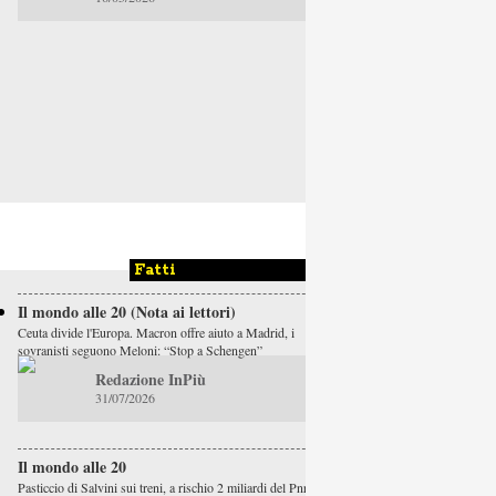
Fatti
Il mondo alle 20 (Nota ai lettori)
Ceuta divide l'Europa. Macron offre aiuto a Madrid, i
sovranisti seguono Meloni: “Stop a Schengen”
Redazione InPiù
31/07/2026
Il mondo alle 20
Pasticcio di Salvini sui treni, a rischio 2 miliardi del Pnrr.