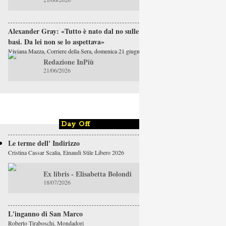
Alexander Gray: «Tutto è nato dal no sulle
basi. Da lei non se lo aspettava»
Viviana Mazza, Corriere della Sera, domenica 21 giugno
Redazione InPiù
21/06/2026
Day Off
Le terme dell' Indirizzo
Cristina Cassar Scalia, Einaudi Stile Libero 2026
Ex libris - Elisabetta Bolondi
18/07/2026
L'inganno di San Marco
Roberto Tiraboschi, Mondadori