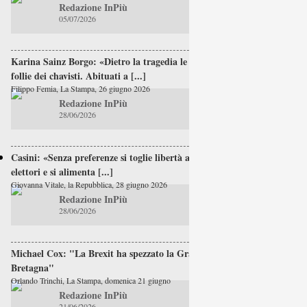
Redazione InPiù
05/07/2026
Karina Sainz Borgo: «Dietro la tragedia le
follie dei chavisti. Abituati a [...]
Filippo Femia, La Stampa, 26 giugno 2026
Redazione InPiù
28/06/2026
Casini: «Senza preferenze si toglie libertà agli
elettori e si alimenta [...]
Giovanna Vitale, la Repubblica, 28 giugno 2026
Redazione InPiù
28/06/2026
Michael Cox: "La Brexit ha spezzato la Gran
Bretagna"
Orlando Trinchi, La Stampa, domenica 21 giugno
Redazione InPiù
21/06/2026