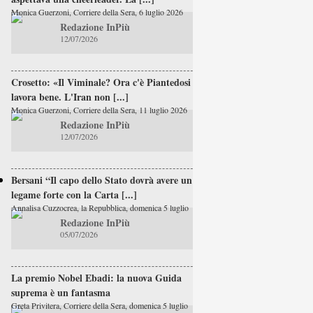
Monica Guerzoni, Corriere della Sera, 6 luglio 2026
Redazione InPiù
12/07/2026
Crosetto: «Il Viminale? Ora c'è Piantedosi e
lavora bene. L'Iran non [...]
Monica Guerzoni, Corriere della Sera, 11 luglio 2026
Redazione InPiù
12/07/2026
Bersani “Il capo dello Stato dovrà avere un
legame forte con la Carta [...]
Annalisa Cuzzocrea, la Repubblica, domenica 5 luglio
Redazione InPiù
05/07/2026
La premio Nobel Ebadi: la nuova Guida
suprema è un fantasma
Greta Privitera, Corriere della Sera, domenica 5 luglio