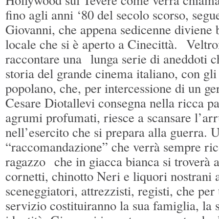
fino agli anni ‘80 del secolo scorso, segu
Giovanni, che appena sedicenne diviene b
locale che si è aperto a Cinecittà. Veltro
raccontare una lunga serie di aneddoti c
storia del grande cinema italiano, con gli
popolano, che, per intercessione di un ger
Cesare Diotallevi consegna nella ricca pa
agrumi profumati, riesce a scansare l’ar
nell’esercito che si prepara alla guerra. 
“raccomandazione” che verrà sempre ric
ragazzo che in giacca bianca si troverà a
cornetti, chinotto Neri e liquori nostrani 
sceneggiatori, attrezzisti, registi, che per 
servizio costituiranno la sua famiglia, la 