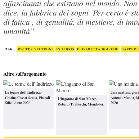
affascinanti che esistano nel mondo. Non 
dice, la fabbrica dei sogni. Per certo è s
di fatica , di genialità, di mestiere, di im
umanità”
TAG:
WALTER VELTRONI
EX LIBRIS
ELISABETTA BOLONDI
HARPER 
Altre sull'argomento
Le terme dell' Indirizzo
Una mattina glori
Cristina Cassar Scalia, Einaudi
Antonio Monda, M
L'inganno di San Marco
Stile Libero 2026
2026
Roberto Tiraboschi, Mondadori