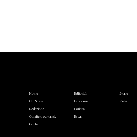
Home
Editoriali
Storie
Chi Siamo
Economia
Video
Redazione
Politica
Comitato editoriale
Esteri
Contatti