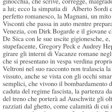
ginocchia, che scrive, corregge, malgrado
a lui; ecco la simpatia di Alberto Sordi ch
perfetto romanesco, la Magnani, un mito
Visconti che passa in auto mentre prepar
Venezia, con Dirk Bogarde e il giovane c
De Sica con le sue uscite gigionesche, e, 
stupefacente, Gregory Peck e Audrey Hep
girare gli interni di Vacanze romane negli
che si presentano in vespa verdina propri
Veltroni nel suo racconto non tralascia l
vissuto, anche se vista con gli occhi sma
semplici, che vivono il bombardamento d
caduta del regime fascista, la partenza da
del treno che porterà ad Auschwitz gli ol
razziati dal ghetto, come calamità di cui