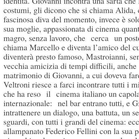
identità. Giovanni incontra una sarta che 
costumi, gli dicono che si chiama Alida, 
fascinosa diva del momento, invece è sol
sua moglie, appassionata di cinema quanto
magro, senza lavoro, che cerca un posto
chiama Marcello e diventa l’amico del cu
diventerà presto famoso, Mastroianni, sen
vecchia amicizia di tempi difficili, anche 
matrimonio di Giovanni, a cui doveva far
Veltroni riesce a farci incontrare tutti i 
che ha reso il cinema italiano un capol
internazionale: nel bar entrano tutti, e G
intrattenere un dialogo, una battuta, un s
sguardi, con tutti i grandi del cinema: ecc
allampanato Federico Fellini con la sua po