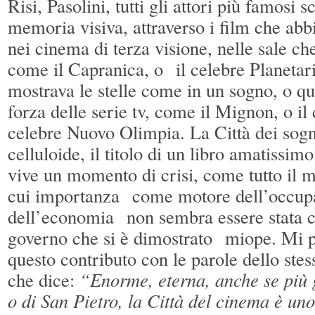
Risi, Pasolini, tutti gli attori più famosi 
memoria visiva, attraverso i film che abb
nei cinema di terza visione, nelle sale ch
come il Capranica, o il celebre Planetari
mostrava le stelle come in un sogno, o que
forza delle serie tv, come il Mignon, o il 
celebre Nuovo Olimpia. La Città dei sogni,
celluloide, il titolo di un libro amatissim
vive un momento di crisi, come tutto il 
cui importanza come motore dell’occup
dell’economia non sembra essere stata 
governo che si è dimostrato miope. Mi 
questo contributo con le parole dello stes
che dice:
“Enorme, eterna, anche se più 
o di San Pietro, la Città del cinema è uno