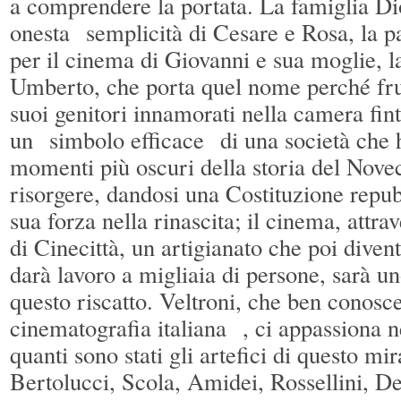
a comprendere la portata. La famiglia Dio
onesta semplicità di Cesare e Rosa, la pa
per il cinema di Giovanni e sua moglie, la
Umberto, che porta quel nome perché frut
suoi genitori innamorati nella camera fint
un simbolo efficace di una società che h
momenti più oscuri della storia del Nove
risorgere, dandosi una Costituzione repub
sua forza nella rinascita; il cinema, attrav
di Cinecittà, un artigianato che poi diven
darà lavoro a migliaia di persone, sarà un
questo riscatto. Veltroni, che ben conosce
cinematografia italiana , ci appassiona n
quanti sono stati gli artefici di questo mir
Bertolucci, Scola, Amidei, Rossellini, De