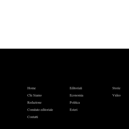
Home
Editoriali
Storie
Chi Siamo
Economia
Video
Redazione
Politica
Comitato editoriale
Esteri
Contatti