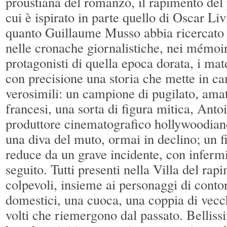
proustiana del romanzo, il rapimento del
cui è ispirato in parte quello di Oscar Li
quanto Guillaume Musso abbia ricercato ne
nelle cronache giornalistiche, nei mémoirs
protagonisti di quella epoca dorata, i mate
con precisione una storia che mette in 
verosimili: un campione di pugilato, amat
francesi, una sorta di figura mitica, Ant
produttore cinematografico hollywoodia
una diva del muto, ormai in declino; un 
reduce da un grave incidente, con infermi
seguito. Tutti presenti nella Villa del rapi
colpevoli, insieme ai personaggi di cont
domestici, una cuoca, una coppia di vecc
volti che riemergono dal passato. Bellis