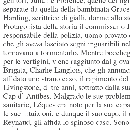
separate da quella della bambinaia Grac
Harding, scrittrice di gialli, dorme allo s
Protagonista della storia il commissario
responsabile della polizia, uomo provato
che gli aveva lasciato segni inguaribili ne
tornavano a tormentarlo. Mentre boccheg
per le vertigini, viene raggiunto dal giov
Brigata, Charlie Langlois, che gli annunci
affidato uno strano caso, il rapimento de
Livingstone, di tre anni, sottratto dalla s
Cap d’ Antibes. Malgrado le sue problem
sanitarie, Léques era noto per la sua capa
le sue intuizioni, e dunque il suo capo, i
Reynaud, gli affida lo spinoso caso. Sono 