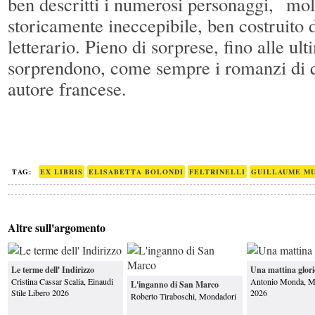
ben descritti i numerosi personaggi, mol
storicamente ineccepibile, ben costruito d
letterario. Pieno di sorprese, fino alle ul
sorprendono, come sempre i romanzi di 
autore francese.
TAG:
EX LIBRIS
ELISABETTA BOLONDI
FELTRINELLI
GUILLAUME M
Altre sull'argomento
Le terme dell' Indirizzo
Una mattina glori
Cristina Cassar Scalia, Einaudi
Antonio Monda, M
L'inganno di San Marco
Stile Libero 2026
2026
Roberto Tiraboschi, Mondadori