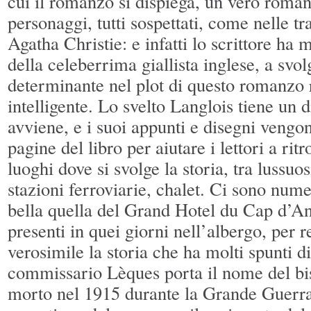
cui il romanzo si dispiega, un vero roman
personaggi, tutti sospettati, come nelle t
Agatha Christie: e infatti lo scrittore ha 
della celeberrima giallista inglese, a svo
determinante nel plot di questo romanzo r
intelligente. Lo svelto Langlois tiene un 
avviene, e i suoi appunti e disegni vengon
pagine del libro per aiutare i lettori a ritr
luoghi dove si svolge la storia, tra lussuos
stazioni ferroviarie, chalet. Ci sono num
bella quella del Grand Hotel du Cap d’Ant
presenti in quei giorni nell’albergo, per 
verosimile la storia che ha molti spunti di
commissario Lèques porta il nome del b
morto nel 1915 durante la Grande Guerra