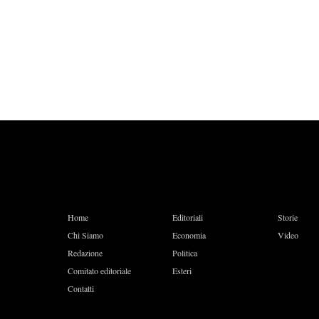
Home
Editoriali
Storie
Chi Siamo
Economia
Video
Redazione
Politica
Comitato editoriale
Esteri
Contatti