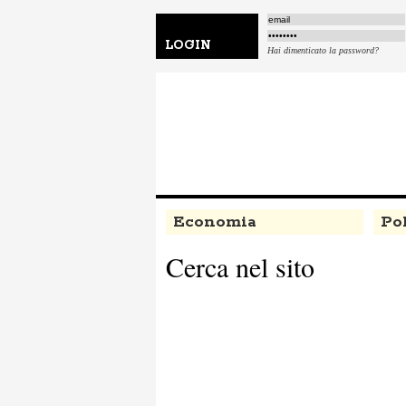
LOGIN
Hai dimenticato la password?
Economia
Pol
Cerca nel sito