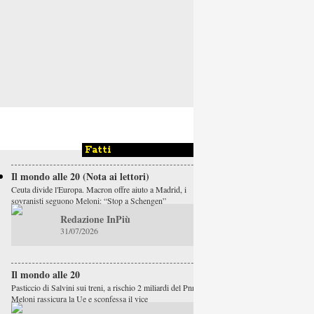
Fatti
Il mondo alle 20 (Nota ai lettori)
Ceuta divide l'Europa. Macron offre aiuto a Madrid, i
sovranisti seguono Meloni: “Stop a Schengen”
Redazione InPiù
31/07/2026
Il mondo alle 20
Pasticcio di Salvini sui treni, a rischio 2 miliardi del Pnrr.
Meloni rassicura la Ue e sconfessa il vice