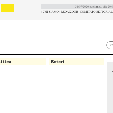
31/07/2026 aggiornato alle 20:
|
CHI SIAMO
|
REDAZIONE
|
COMITATO EDITORIAL
itica
Esteri