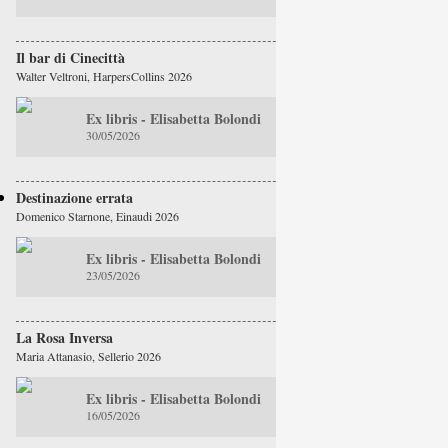
Il bar di Cinecittà
Walter Veltroni, HarpersCollins 2026
Ex libris - Elisabetta Bolondi
30/05/2026
Destinazione errata
Domenico Starnone, Einaudi 2026
Ex libris - Elisabetta Bolondi
23/05/2026
La Rosa Inversa
Maria Attanasio, Sellerio 2026
Ex libris - Elisabetta Bolondi
16/05/2026