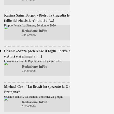
Karina Sainz Borgo: «Dietro la tragedia le
follie dei chavisti. Abituati a [...]
Filippo Femia, La Stampa, 26 giugno 2026
Redazione InPiù
28/06/2026
Casini: «Senza preferenze si toglie libertà agli
elettori e si alimenta [...]
Giovanna Vitale, la Repubblica, 28 giugno 2026
Redazione InPiù
28/06/2026
Michael Cox: "La Brexit ha spezzato la Gran
Bretagna"
Orlando Trinchi, La Stampa, domenica 21 giugno
Redazione InPiù
21/06/2026