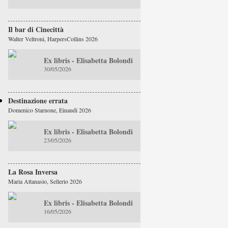
Il bar di Cinecittà
Walter Veltroni, HarpersCollins 2026
Ex libris - Elisabetta Bolondi
30/05/2026
Destinazione errata
Domenico Starnone, Einaudi 2026
Ex libris - Elisabetta Bolondi
23/05/2026
La Rosa Inversa
Maria Attanasio, Sellerio 2026
Ex libris - Elisabetta Bolondi
16/05/2026