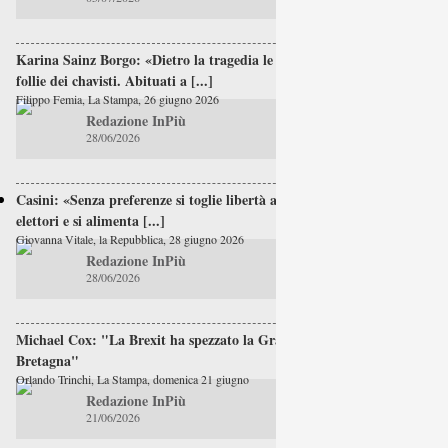
Karina Sainz Borgo: «Dietro la tragedia le
follie dei chavisti. Abituati a [...]
Filippo Femia, La Stampa, 26 giugno 2026
Redazione InPiù
28/06/2026
Casini: «Senza preferenze si toglie libertà agli
elettori e si alimenta [...]
Giovanna Vitale, la Repubblica, 28 giugno 2026
Redazione InPiù
28/06/2026
Michael Cox: "La Brexit ha spezzato la Gran
Bretagna"
Orlando Trinchi, La Stampa, domenica 21 giugno
Redazione InPiù
21/06/2026