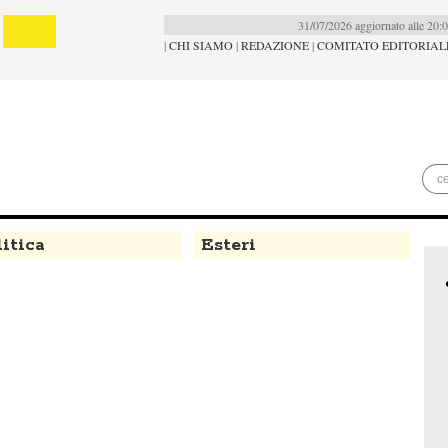
31/07/2026 aggiornato alle 20:
|
CHI SIAMO
|
REDAZIONE
|
COMITATO EDITORIAL
itica
Esteri