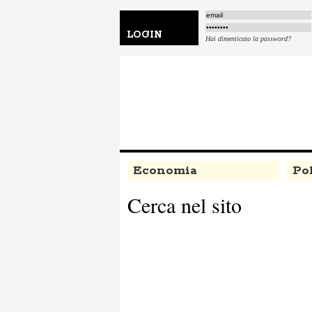
LOGIN
Hai dimenticato la password?
Economia
Pol
Cerca nel sito