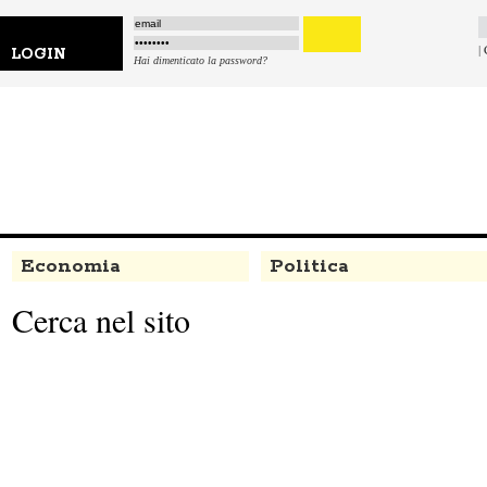
|
LOGIN
Hai dimenticato la password?
Economia
Politica
Cerca nel sito