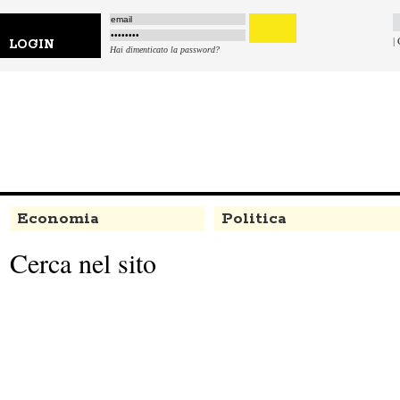
|
LOGIN
Hai dimenticato la password?
Economia
Politica
Cerca nel sito