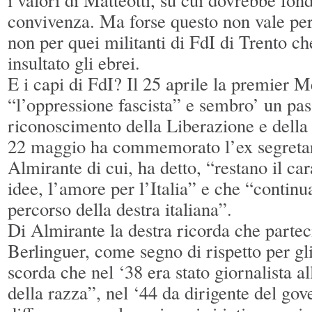
convivenza. Ma forse questo non vale per t
non per quei militanti di FdI di Trento ch
insultato gli ebrei.
E i capi di FdI? Il 25 aprile la premier M
“l’oppressione fascista” e sembro’ un pass
riconoscimento della Liberazione e della
22 maggio ha commemorato l’ex segreta
Almirante di cui, ha detto, “restano il cara
idee, l’amore per l’Italia” e che “continu
percorso della destra italiana”.
Di Almirante la destra ricorda che parteci
Berlinguer, come segno di rispetto per gl
scorda che nel ‘38 era stato giornalista al
della razza”, nel ‘44 da dirigente del gov