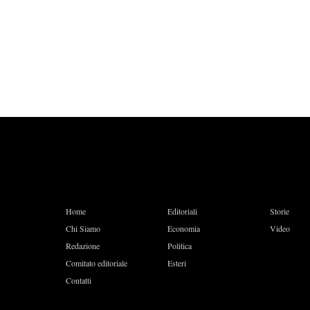
Home
Editoriali
Storie
Chi Siamo
Economia
Video
Redazione
Politica
Comitato editoriale
Esteri
Contatti