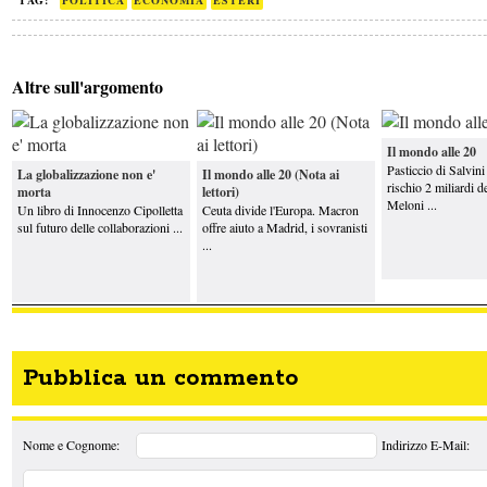
TAG:
POLITICA
ECONOMIA
ESTERI
Altre sull'argomento
Il mondo alle 20
Pasticcio di Salvini 
La globalizzazione non e'
Il mondo alle 20 (Nota ai
rischio 2 miliardi d
morta
lettori)
Meloni ...
Un libro di Innocenzo Cipolletta
Ceuta divide l'Europa. Macron
sul futuro delle collaborazioni ...
offre aiuto a Madrid, i sovranisti
...
Pubblica un commento
Nome e Cognome:
Indirizzo E-Mail: