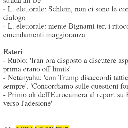
- L. elettorale: Schlein, non ci sono le co
dialogo
- L. elettorale: niente Bignami ter, i rito
emendamenti maggioranza
Esteri
- Rubio: 'Iran ora disposto a discutere as
prima erano off limits'
- Netanyahu: 'con Trump disaccordi tatti
sempre'. 'Concordiamo sulle questioni fo
- Primo ok dell'Eurocamera al report su K
verso l'adesione'