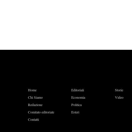
Home
Editoriali
Storie
Chi Siamo
Economia
Video
Redazione
Politica
Comitato editoriale
Esteri
Contatti