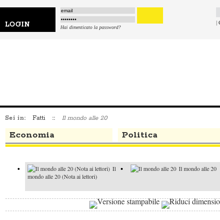
|
LOGIN
Hai dimenticato la password?
Sei in:
Fatti
::
Il mondo alle 20
Economia
Politica
Il
Il mondo alle 20
mondo alle 20 (Nota ai lettori)
Il mondo alle 20
Il mondo alle 20