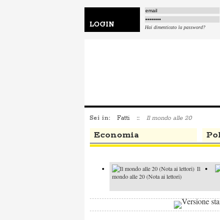
LOGIN
Hai dimenticato la password?
Sei in:
Fatti
::
Il mondo alle 20
Economia
Pol
Il
mondo alle 20 (Nota ai lettori)
Il mondo alle 20