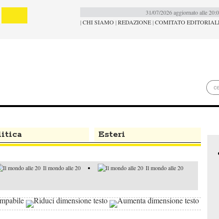
31/07/2026 aggiornato alle 20:
|
CHI SIAMO
|
REDAZIONE
|
COMITATO EDITORIAL
itica
Esteri
Il mondo alle 20
Il mondo alle 20
Il mondo alle 20
Agenda della
settimana