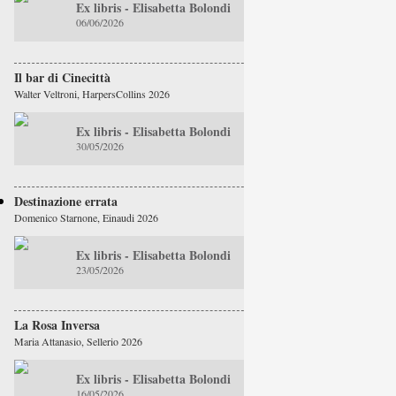
Ex libris - Elisabetta Bolondi
06/06/2026
Il bar di Cinecittà
Walter Veltroni, HarpersCollins 2026
Ex libris - Elisabetta Bolondi
30/05/2026
Destinazione errata
Domenico Starnone, Einaudi 2026
Ex libris - Elisabetta Bolondi
23/05/2026
La Rosa Inversa
Maria Attanasio, Sellerio 2026
Ex libris - Elisabetta Bolondi
16/05/2026