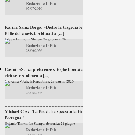
Redazione InPiù
05/07/2026
Karina Sainz Borgo: «Dietro la tragedia le
follie dei chavisti. Abituati a [...]
Filippo Femia, La Stampa, 26 giugno 2026
Redazione InPiù
28/06/2026
Casini: «Senza preferenze si toglie libertà agli
elettori e si alimenta [...]
Giovanna Vitale, la Repubblica, 28 giugno 2026
Redazione InPiù
28/06/2026
Michael Cox: "La Brexit ha spezzato la Gran
Bretagna"
Orlando Trinchi, La Stampa, domenica 21 giugno
Redazione InPiù
21/06/2026