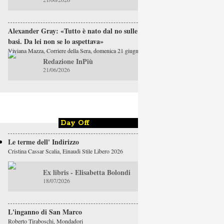
Alexander Gray: «Tutto è nato dal no sulle
basi. Da lei non se lo aspettava»
Viviana Mazza, Corriere della Sera, domenica 21 giugno
Redazione InPiù
21/06/2026
Day Off
Le terme dell' Indirizzo
Cristina Cassar Scalia, Einaudi Stile Libero 2026
Ex libris - Elisabetta Bolondi
18/07/2026
L'inganno di San Marco
Roberto Tiraboschi, Mondadori