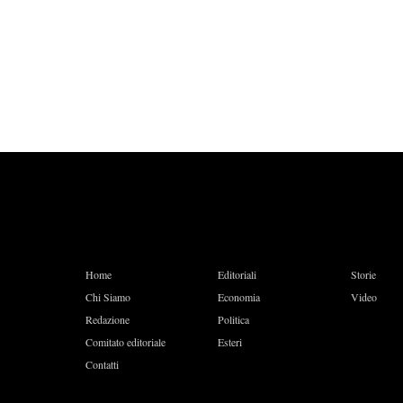
Home
Editoriali
Storie
Chi Siamo
Economia
Video
Redazione
Politica
Comitato editoriale
Esteri
Contatti