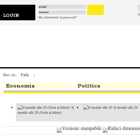
|
LOGIN
Hai dimenticato la password?
Sei in:
Fatti
::
Economia
Politica
Il
Il mondo alle 20
mondo alle 20 (Nota ai lettori)
Il mondo alle 20
Il mondo alle 20