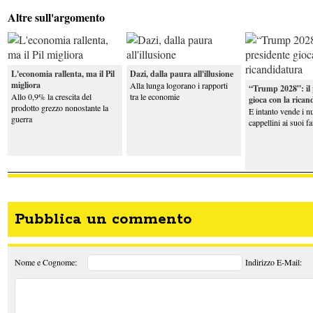
Altre sull'argomento
L'economia rallenta, ma il Pil
Dazi, dalla paura all'illusione
migliora
Alla lunga logorano i rapporti
“Trump 2028”: il 
Allo 0,9% la crescita del
tra le economie
gioca con la rica
prodotto grezzo nonostante la
E intanto vende i n
guerra
cappellini ai suoi 
Pubblica un commento
Nome e Cognome:
Indirizzo E-Mail: