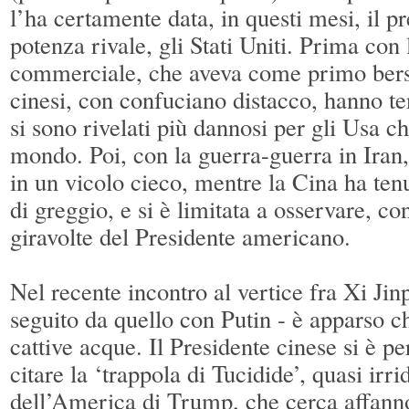
l’ha certamente data, in questi mesi, il pr
potenza rivale, gli Stati Uniti. Prima con
commerciale, che aveva come primo bersa
cinesi, con confuciano distacco, hanno ten
si sono rivelati più dannosi per gli Usa ch
mondo. Poi, con la guerra-guerra in Iran
in un vicolo cieco, mentre la Cina ha tenu
di greggio, e si è limitata a osservare, co
giravolte del Presidente americano.
Nel recente incontro al vertice fra Xi Ji
seguito da quello con Putin - è apparso ch
cattive acque. Il Presidente cinese si è p
citare la ‘trappola di Tucidide’, quasi irri
dell’America di Trump, che cerca affann