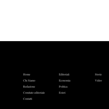
Home
Editoriali
Storie
Chi Siamo
Economia
Video
Redazione
Politica
Comitato editoriale
Esteri
Contatti