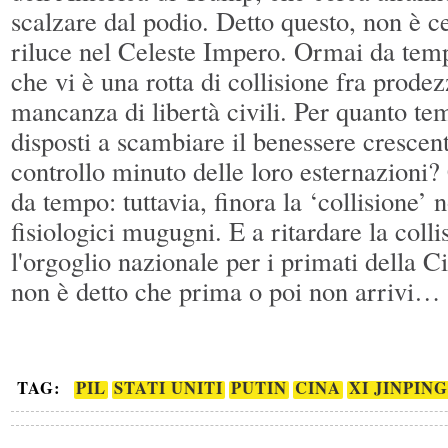
scalzare dal podio. Detto questo, non è ce
riluce nel Celeste Impero. Ormai da tem
che vi è una rotta di collisione fra prod
mancanza di libertà civili. Per quanto te
disposti a scambiare il benessere crescent
controllo minuto delle loro esternazion
da tempo: tuttavia, finora la ‘collisione’ n
fisiologici mugugni. E a ritardare la colli
l'orgoglio nazionale per i primati della
non è detto che prima o poi non arrivi…
TAG:
PIL
STATI UNITI
PUTIN
CINA
XI JINPING