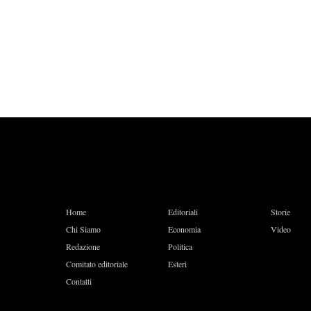
Home
Editoriali
Storie
Chi Siamo
Economia
Video
Redazione
Politica
Comitato editoriale
Esteri
Contatti