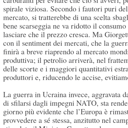
spirale viziosa. Secondo i fautori puri de
mercato, si tratterebbe di una scelta sbag
bene scarseggia ne va ridotto il consumo 
lasciare che il prezzo cresca. Ma Giorgett
con il sentiment dei mercati, che la guer
finirà a breve riaprendo al mercato mondi
produttiva; il petrolio arriverà, nel frat
delle scorte e i maggiori quantitativi estrat
produttori e, riducendo le accise, evitia
La guerra in Ucraina invece, aggravata d
di sfilarsi dagli impegni NATO, sta rend
giorno più evidente che l’Europa è rimast
provvedere a sé stessa, anzitutto nel cam