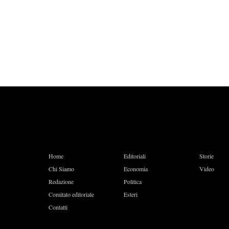
Home
Editoriali
Storie
Chi Siamo
Economia
Video
Redazione
Politica
Comitato editoriale
Esteri
Contatti