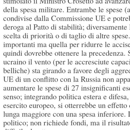
stimolato il Ministro Crosetto ad avanzar
della spesa militare. Entrambe le spese (a
condivise dalla Commissione UE e potre
deroga al Patto di stabilità; diversamente 
scelta di priorità o di taglio di altre spes
importanti ma quella per ridurre le accis
quindi dovrebbe ottenere la precedenza. 
ucraino il vento (per le accresciute capaci
belliche) sta girando a favore degli aggredi
UE di un conflitto con la Russia non app
aumentare le spese di 27 insignificanti es
senso; integrando politica estera e difesa
esercito europeo, si otterrebbe un effetto
lunga maggiore con una spesa inferiore. 
politico; non richiede fondi, ma il risulta