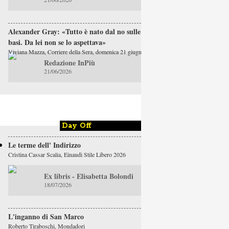
Alexander Gray: «Tutto è nato dal no sulle
basi. Da lei non se lo aspettava»
Viviana Mazza, Corriere della Sera, domenica 21 giugno
Redazione InPiù
21/06/2026
Day Off
Le terme dell' Indirizzo
Cristina Cassar Scalia, Einaudi Stile Libero 2026
Ex libris - Elisabetta Bolondi
18/07/2026
L'inganno di San Marco
Roberto Tiraboschi, Mondadori