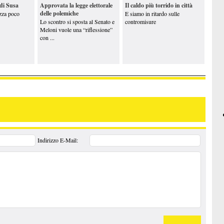
 di Susa
Approvata la legge elettorale
Il caldo più torrido in città
delle polemiche
ezza poco
E siamo in ritardo sulle
Lo scontro si sposta al Senato e
contromisure
Meloni vuole una “riflessione”
con ...
Indirizzo E-Mail: