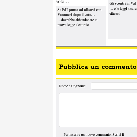
Gli scontri in Val
… e le leggi sicur
Se FdI punta ad allearsi con
efficaci
Vannacci dopo il voto…
…dovrebbe abbandonare la
nuova legge elettorale
Pubblica un commento
Nome e Cognome:
Per inserire un nuovo commento: Scrivi il