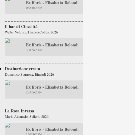
Ex libris - Elisabetta Bolondi
06/06/2026
Il bar di Cinecittà
Walter Veltroni, HarpersCollins 2026
Ex libris - Elisabetta Bolondi
30/05/2026
Destinazione errata
Domenico Starnone, Einaudi 2026
Ex libris - Elisabetta Bolondi
23/05/2026
La Rosa Inversa
Maria Attanasio, Sellerio 2026
Ex libris - Elisabetta Bolondi
16/05/2026