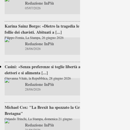
Redazione InPiù
05/07/2026
Karina Sainz Borgo: «Dietro la tragedia le
follie dei chavisti. Abituati a [...]
Filippo Femia, La Stampa, 26 giugno 2026
Redazione InPiù
28/06/2026
Casini: «Senza preferenze si toglie libertà agli
elettori e si alimenta [...]
Giovanna Vitale, la Repubblica, 28 giugno 2026
Redazione InPiù
28/06/2026
Michael Cox: "La Brexit ha spezzato la Gran
Bretagna"
Orlando Trinchi, La Stampa, domenica 21 giugno
Redazione InPiù
21/06/2026