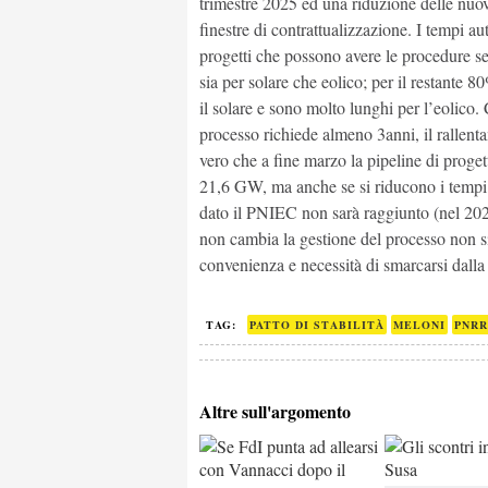
trimestre 2025 ed una riduzione delle nuove 
finestre di contrattualizzazione. I tempi a
progetti che possono avere le procedure s
sia per solare che eolico; per il restante 8
il solare e sono molto lunghi per l’eolico. 
processo richiede almeno 3anni, il rallenta
vero che a fine marzo la pipeline di progett
21,6 GW, ma anche se si riducono i tempi p
dato il PNIEC non sarà raggiunto (nel 202
non cambia la gestione del processo non si
convenienza e necessità di smarcarsi dalla 
TAG:
PATTO DI STABILITÀ
MELONI
PNRR
Altre sull'argomento