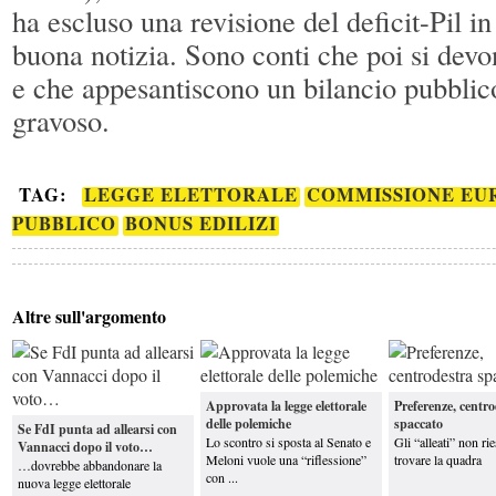
ha escluso una revisione del deficit-Pil 
buona notizia. Sono conti che poi si de
e che appesantiscono un bilancio pubblico
gravoso.
TAG:
LEGGE ELETTORALE
COMMISSIONE EU
PUBBLICO
BONUS EDILIZI
Altre sull'argomento
Approvata la legge elettorale
Preferenze, centr
delle polemiche
spaccato
Se FdI punta ad allearsi con
Lo scontro si sposta al Senato e
Gli “alleati” non ri
Vannacci dopo il voto…
Meloni vuole una “riflessione”
trovare la quadra
…dovrebbe abbandonare la
con ...
nuova legge elettorale