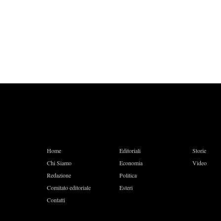
Home
Editoriali
Storie
Chi Siamo
Economia
Video
Redazione
Politica
Comitato editoriale
Esteri
Contatti