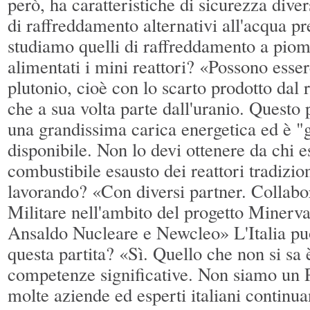
però, ha caratteristiche di sicurezza diver
di raffreddamento alternativi all'acqua pr
studiamo quelli di raffreddamento a pi
alimentati i mini reattori? «Possono esser
plutonio, cioè con lo scarto prodotto dal r
che a sua volta parte dall'uranio. Questo
una grandissima carica energetica ed è "
disponibile. Non lo devi ottenere da chi e
combustibile esausto dei reattori tradizio
lavorando? «Con diversi partner. Collab
Militare nell'ambito del progetto Minerv
Ansaldo Nucleare e Newcleo» L'Italia pu
questa partita? «Sì. Quello che non si sa
competenze significative. Non siamo un 
molte aziende ed esperti italiani continua