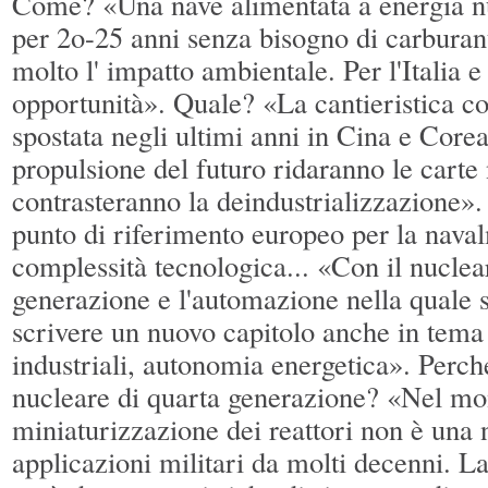
Come? «Una nave alimentata a energia n
per 2o-25 anni senza bisogno di carburan
molto l' impatto ambientale. Per l'Italia 
opportunità». Quale? «La cantieristica c
spostata negli ultimi anni in Cina e Corea
propulsione del futuro ridaranno le carte 
contrasteranno la deindustrializzazione».
punto di riferimento europeo per la nava
complessità tecnologica... «Con il nuclea
generazione e l'automazione nella quale
scrivere un nuovo capitolo anche in tema d
industriali, autonomia energetica». Perch
nucleare di quarta generazione? «Nel mo
miniaturizzazione dei reattori non è una 
applicazioni militari da molti decenni. L