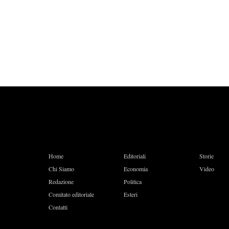
Home
Editoriali
Storie
Chi Siamo
Economia
Video
Redazione
Politica
Comitato editoriale
Esteri
Contatti