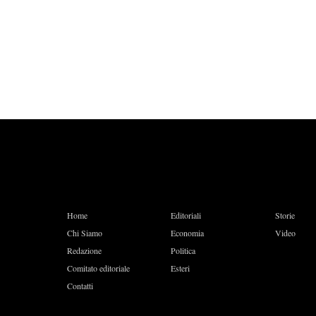
Home
Editoriali
Storie
Chi Siamo
Economia
Video
Redazione
Politica
Comitato editoriale
Esteri
Contatti