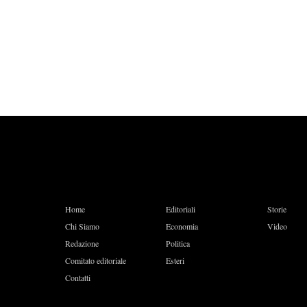
Home
Editoriali
Storie
Chi Siamo
Economia
Video
Redazione
Politica
Comitato editoriale
Esteri
Contatti