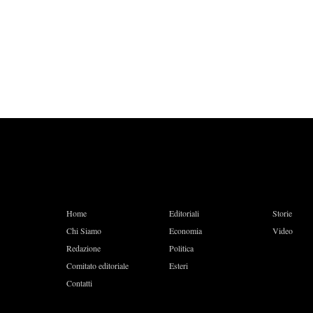
Home
Editoriali
Storie
Chi Siamo
Economia
Video
Redazione
Politica
Comitato editoriale
Esteri
Contatti