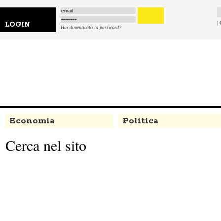
|
LOGIN
Hai dimenticato la password?
Economia
Politica
Cerca nel sito