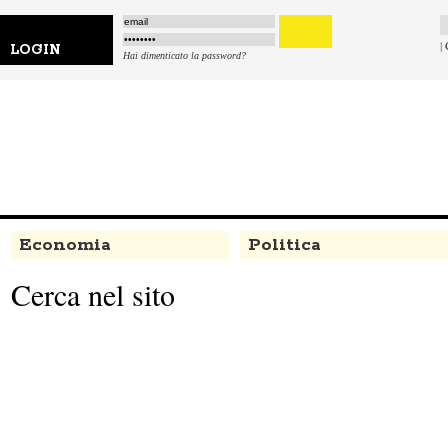
|
LOGIN
Hai dimenticato la password?
Economia
Politica
Cerca nel sito