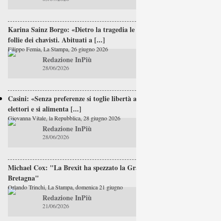
Karina Sainz Borgo: «Dietro la tragedia le
follie dei chavisti. Abituati a [...]
Filippo Femia, La Stampa, 26 giugno 2026
Redazione InPiù
28/06/2026
Casini: «Senza preferenze si toglie libertà agli
elettori e si alimenta [...]
Giovanna Vitale, la Repubblica, 28 giugno 2026
Redazione InPiù
28/06/2026
Michael Cox: "La Brexit ha spezzato la Gran
Bretagna"
Orlando Trinchi, La Stampa, domenica 21 giugno
Redazione InPiù
21/06/2026