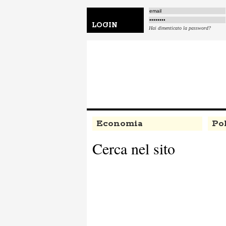
LOGIN
Hai dimenticato la password?
Economia
Pol
Cerca nel sito