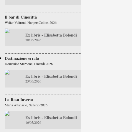
Il bar di Cinecittà
Walter Veltroni, HarpersCollins 2026
Ex libris - Elisabetta Bolondi
30/05/2026
Destinazione errata
Domenico Starnone, Einaudi 2026
Ex libris - Elisabetta Bolondi
23/05/2026
La Rosa Inversa
Maria Attanasio, Sellerio 2026
Ex libris - Elisabetta Bolondi
16/05/2026