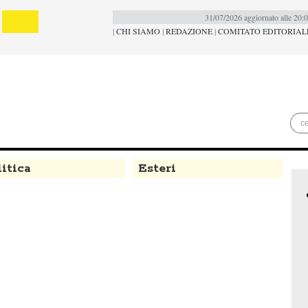
31/07/2026 aggiornato alle 20:
|
CHI SIAMO
|
REDAZIONE
|
COMITATO EDITORIAL
itica
Esteri