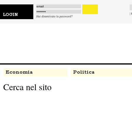
|
LOGIN
Hai dimenticato la password?
Economia
Politica
Cerca nel sito